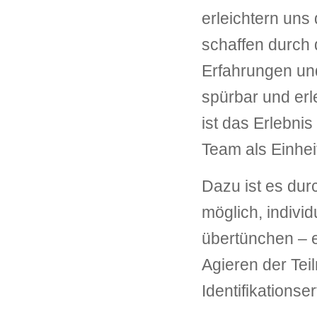
erleichtern uns
schaffen durch
Erfahrungen und
spürbar und er
ist das Erlebnis
Team als Einheit
Dazu ist es dur
möglich, indivi
übertünchen – e
Agieren der Te
Identifikationser