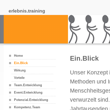
erlebnis.training
Home
Ein.Blick
Ein.Blick
Wirkung
Unser Konzept i
Vorteile
Methoden und In
Team.Entwicklung
Menschheitsgesc
Event.Entwicklung
verwurzelt sind
Potenzial.Entwicklung
Kompetenz.Team
Jahrtausenden m