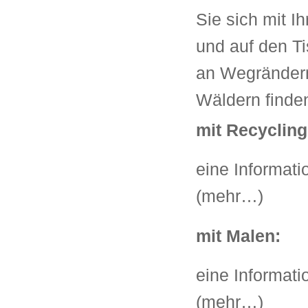
Sie sich mit I
und auf den T
an Wegrändern
Wäldern finden
mit Recycling
eine Informati
(mehr…)
mit Malen:
eine Informatio
(mehr…)