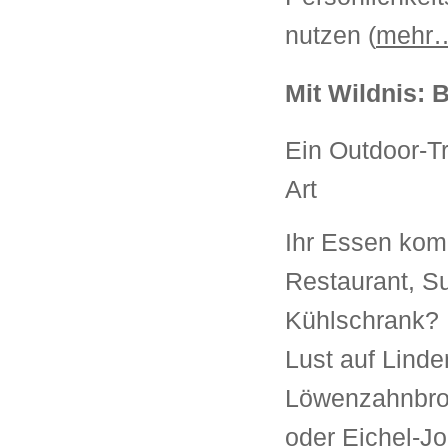
nutzen (
mehr
Mit Wildnis: 
Ein Outdoor-T
Art
Ihr Essen kom
Restaurant, S
Kühlschrank? 
Lust auf Linden
Löwenzahnbro
oder Eichel-J