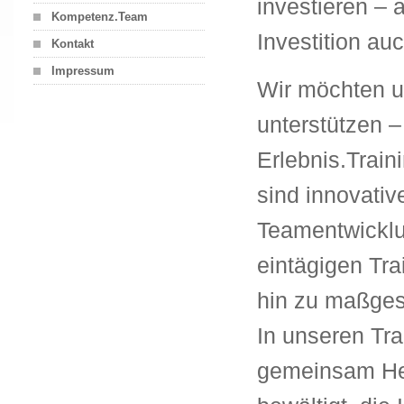
investieren – 
Kompetenz.Team
Investition au
Kontakt
Impressum
Wir möchten u
unterstützen –
Erlebnis.Train
sind innovativ
Teamentwickl
eintägigen Tr
hin zu maßges
In unseren Tr
gemeinsam He