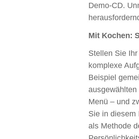
Demo-CD. Unm
herausfordernd
Mit Kochen: S
Stellen Sie Ih
komplexe Aufg
Beispiel geme
ausgewählten 
Menü – und zw
Sie in diesem
als Methode d
Persönlichkei