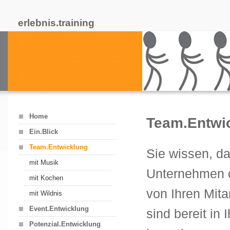
erlebnis.training
Home
Team.Entwi
Ein.Blick
Team.Entwicklung
Sie wissen, da
mit Musik
Unternehmen o
mit Kochen
von Ihren Mita
mit Wildnis
Event.Entwicklung
sind bereit in 
Potenzial.Entwicklung