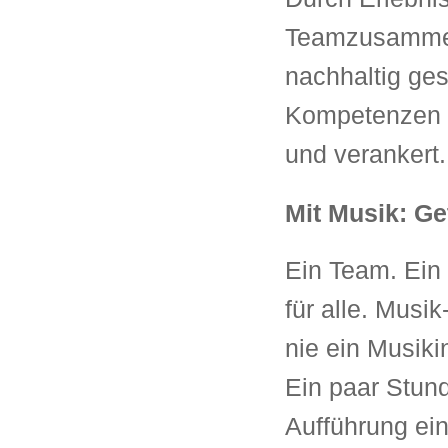
Teamzusammen
nachhaltig ges
Kompetenzen w
und verankert.
Mit Musik: Ge
Ein Team. Ein
für alle. Musi
nie ein Musiki
Ein paar Stun
Aufführung ei